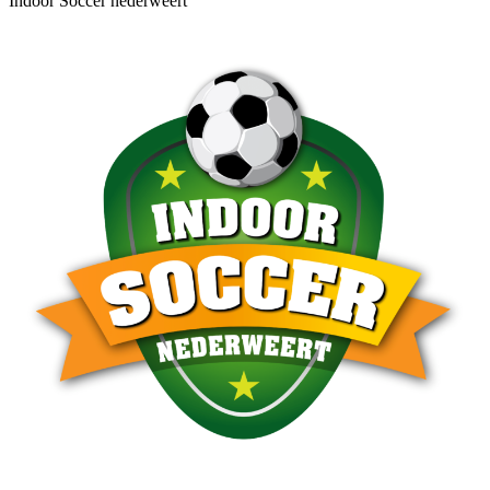
Indoor Soccer nederweert