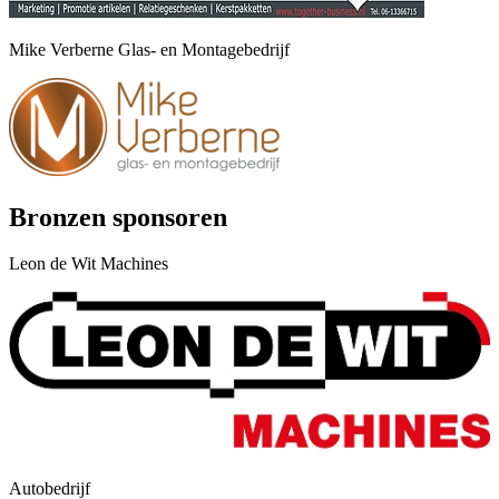
Mike Verberne Glas- en Montagebedrijf
Bronzen sponsoren
Leon de Wit Machines
Autobedrijf