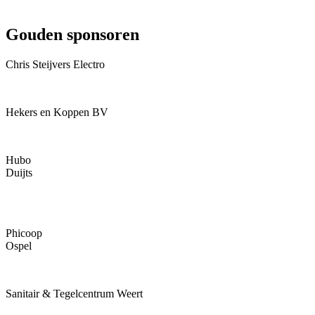
Gouden sponsoren
Chris Steijvers Electro
Hekers en Koppen BV
Hubo
Duijts
Phicoop
Ospel
Sanitair & Tegelcentrum Weert