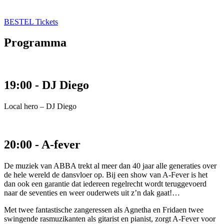
BESTEL Tickets
Programma
19:00 - DJ Diego
Local hero – DJ Diego
20:00 - A-fever
De muziek van ABBA trekt al meer dan 40 jaar alle generaties over
de hele wereld de dansvloer op. Bij een show van A-Fever is het
dan ook een garantie dat iedereen regelrecht wordt teruggevoerd
naar de seventies en weer ouderwets uit z’n dak gaat!
…
Met twee fantastische zangeressen als Agnetha en Fridaen twee
swingende rasmuzikanten als gitarist en pianist, zorgt A-Fever voor