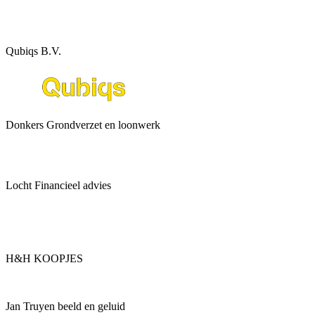
Qubiqs B.V.
Donkers Grondverzet en loonwerk
Locht Financieel advies
H&H KOOPJES
Jan Truyen beeld en geluid