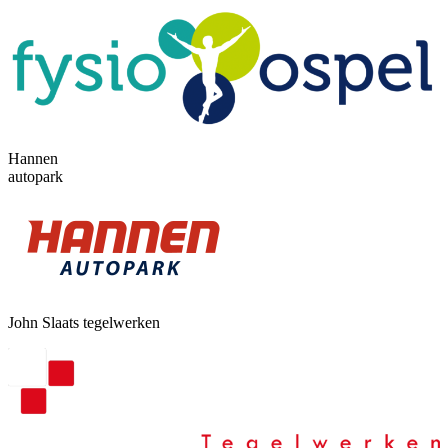
Hannen
autopark
John Slaats tegelwerken