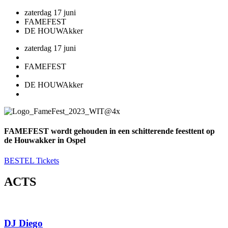
zaterdag 17 juni
FAMEFEST
DE HOUWAkker
zaterdag 17 juni
FAMEFEST
DE HOUWAkker
FAMEFEST wordt gehouden in een schitterende feesttent op
de Houwakker in Ospel
BESTEL Tickets
ACTS
DJ Diego