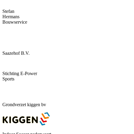
Stefan
Hermans
Bouwservice
Saazehof B.V.
Stichting E-Power
Sports
Grondverzet kiggen bv